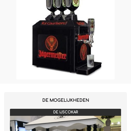
Winterkraam
Winterhuisje
DE MOGELIJKHEDEN
DE IJSCOKAR