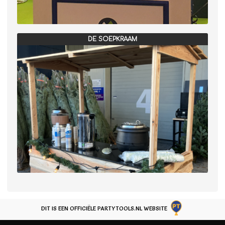
DE SOEPKRAAM
DIT IS EEN OFFICIËLE PARTYTOOLS.NL WEBSITE