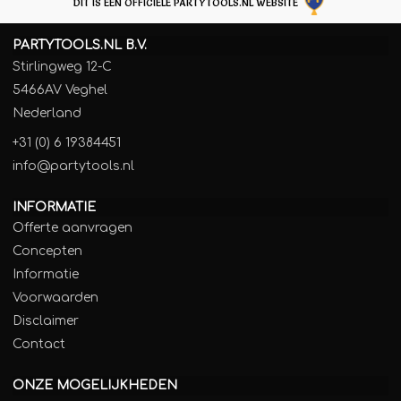
DIT IS EEN OFFICIËLE PARTYTOOLS.NL WEBSITE
PARTYTOOLS.NL B.V.
Stirlingweg 12-C
5466AV Veghel
Nederland
+31 (0) 6 19384451
info@partytools.nl
INFORMATIE
Offerte aanvragen
Concepten
Informatie
Voorwaarden
Disclaimer
Contact
ONZE MOGELIJKHEDEN