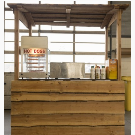
Winterkraam
Winterhuisje